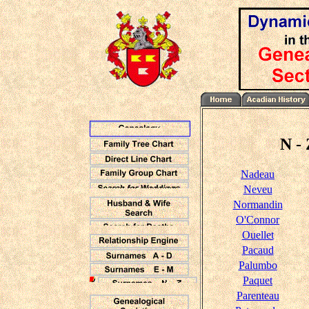
N -
Nadeau
Neveu
Normandin
O'Connor
Ouellet
Pacaud
Palumbo
Paquet
Parenteau